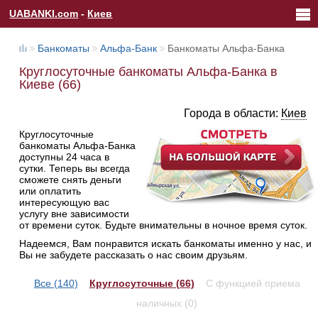
UABANKI.com
-
Киев
Банкоматы
Альфа-Банк
Банкоматы Альфа-Банка
Круглосуточные банкоматы Альфа-Банка в
Киеве (66)
Города в области:
Киев
Круглосуточные
банкоматы Альфа-Банка
доступны 24 часа в
сутки. Теперь вы всегда
сможете снять деньги
или оплатить
интересующую вас
услугу вне зависимости
от времени суток. Будьте внимательны в ночное время суток.
Надеемся, Вам понравится искать банкоматы именно у нас, и
Вы не забудете рассказать о нас своим друзьям.
Все (140)
Круглосуточные (66)
С функцией приема
наличных (0)