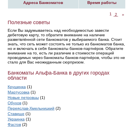
Адреса Банкоматов
Время работы
1
2
»
Полезные советы
Если Вы задумываетесь над необходимостью завести
дебетовую карту, то обратите внимание на наличие
разветвлённой сети банкоматов у выбираемого банка. Стоит
знать, что сеть может состоять не только из банкоматов банка,
но и включать в себя банкоматы банков-партнёров. Обратите
внимание на то, есть ли различие в стоимости операций
проводимых через банкоматы банков-партнёров, чтобы это не
стало для Вас неожиданным сюрпризом.
Банкоматы Альфа-Банка в других городах
области
Крушинка
(1)
Мартусовка
(1)
Новые петровцы
(1)
Обухов
(1)
Переяслав-Хмельницкий
(2)
Ставище
(1)
Украинка
(1)
Фастов
(2)