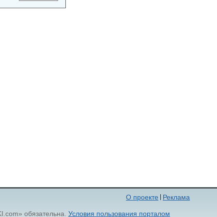
О проекте
Реклама
KI.com» обязательна.
Условия пользования порталом