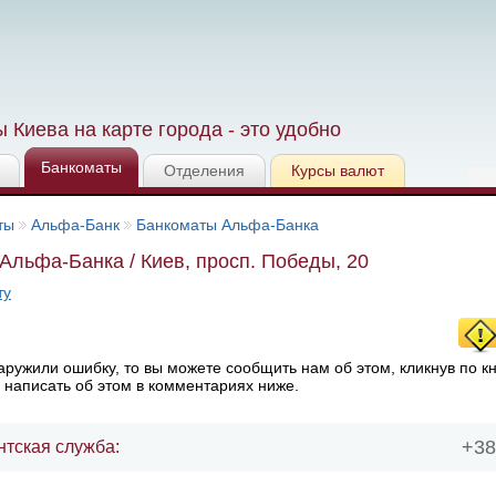
 Киева на карте города - это удобно
Банкоматы
Отделения
Курсы валют
ты
Альфа-Банк
Банкоматы Альфа-Банка
Альфа-Банка / Киев, просп. Победы, 20
ту
ружили ошибку, то вы можете сообщить нам об этом, кликнув по к
 написать об этом в комментариях ниже.
+38
нтская служба: