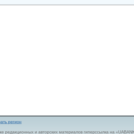
ать регион
ке редакционных и авторских материалов гиперссылка на «UABAN