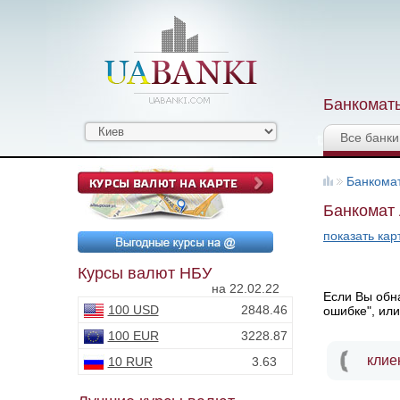
Банкоматы
Все банки
Банкома
Банкомат 
показать кар
Курсы валют НБУ
на 22.02.22
Если Вы обна
100 USD
2848.46
ошибке", или
100 EUR
3228.87
клие
10 RUR
3.63