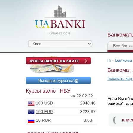
Банкоматы
Все банки
Банкома
Банкомат 
показать кар
Курсы валют НБУ
на 22.02.22
Если Вы обна
100 USD
2848.46
ошибке", или
100 EUR
3228.87
клие
10 RUR
3.63