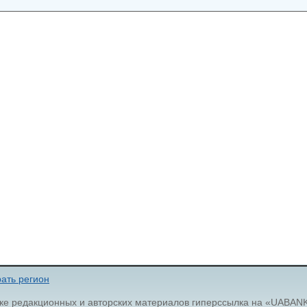
ать регион
ке редакционных и авторских материалов гиперссылка на «UABAN