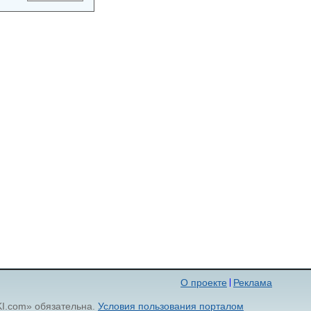
О проекте
Реклама
KI.com» обязательна.
Условия пользования порталом