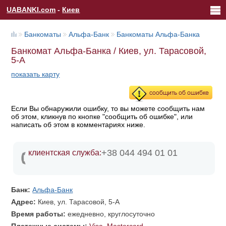
UABANKI.com
-
Киев
Банкоматы
Альфа-Банк
Банкоматы Альфа-Банка
Банкомат Альфа-Банка / Киев, ул. Тарасовой,
5-А
показать карту
Если Вы обнаружили ошибку, то вы можете сообщить нам
об этом, кликнув по кнопке "сообщить об ошибке", или
написать об этом в комментариях ниже.
+38 044 494 01 01
клиентская служба:
Банк:
Альфа-Банк
Адрес:
Киев, ул. Тарасовой, 5-А
Время работы:
ежедневно, круглосуточно