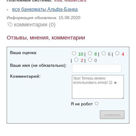
Платежные системы:
Visa, Mastercard
все банкоматы Альфа-Банка
Информация обновлена: 15.08.2020
комментарии (0)
Отзывы, мнения, комментарии
Ваша оценка:
10
|
8
|
6
|
4
|
2
|
0
Ваше имя (не обязательно):
Комментарий:
Я не робот