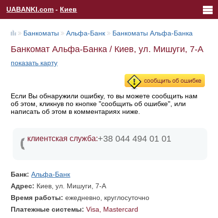
UABANKI.com
-
Киев
Банкоматы
Альфа-Банк
Банкоматы Альфа-Банка
Банкомат Альфа-Банка / Киев, ул. Мишуги, 7-А
показать карту
Если Вы обнаружили ошибку, то вы можете сообщить нам
об этом, кликнув по кнопке "сообщить об ошибке", или
написать об этом в комментариях ниже.
+38 044 494 01 01
клиентская служба:
Банк:
Альфа-Банк
Адрес:
Киев, ул. Мишуги, 7-А
Время работы:
ежедневно, круглосуточно
Платежные системы:
Visa, Mastercard