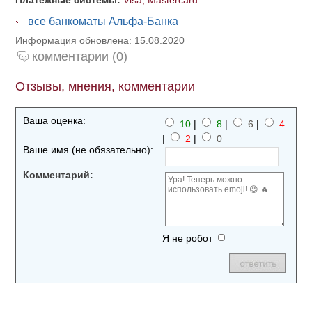
Платежные системы:
Visa, Mastercard
все банкоматы Альфа-Банка
Информация обновлена: 15.08.2020
комментарии (0)
Отзывы, мнения, комментарии
Ваша оценка:
10
|
8
|
6
|
4
|
2
|
0
Ваше имя (не обязательно):
Комментарий:
Я не робот