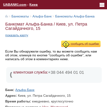
UABANKI.com
-
Киев
Банкоматы
Альфа-Банк
Банкоматы Альфа-Банка
Банкомат Альфа-Банка / Киев, ул. Петра
Сагайдачного, 15
показать карту
Если Вы обнаружили ошибку, то вы можете сообщить нам
об этом, кликнув по кнопке "сообщить об ошибке", или
написать об этом в комментариях ниже.
+38 044 494 01 01
клиентская служба:
Банк:
Альфа-Банк
Адрес:
Киев, ул. Петра Сагайдачного, 15
Время работы:
ежедневно, круглосуточно