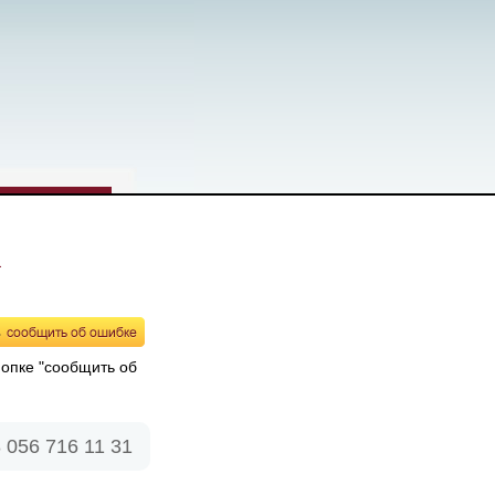
а
нопке "сообщить об
 056 716 11 31