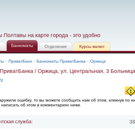
 Полтавы на карте города - это удобно
Банкоматы
Отделения
Курсы валют
ты
ПриватБанк
Банкоматы ПриватБанка
Оржица
ПриватБанка / Оржица, ул. Центральная, 3 Больниц
ту
ружили ошибку, то вы можете сообщить нам об этом, кликнув по к
 написать об этом в комментариях ниже.
38
нтская служба: