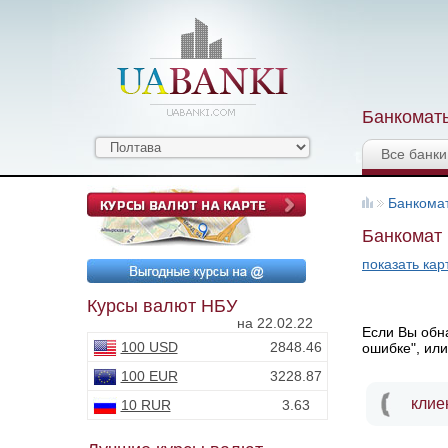
Банкоматы
Все банки
Банкома
Банкомат 
показать кар
Курсы валют НБУ
на 22.02.22
Если Вы обна
100 USD
2848.46
ошибке", или
100 EUR
3228.87
клие
10 RUR
3.63