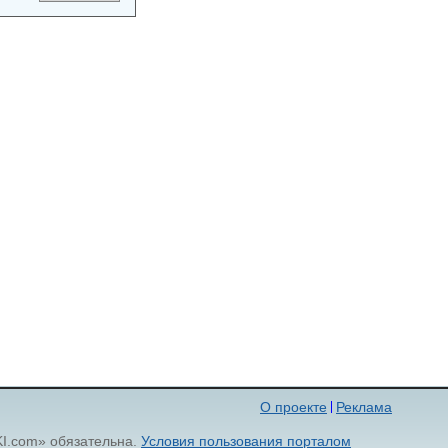
О проекте
Реклама
KI.com» обязательна.
Условия пользования порталом