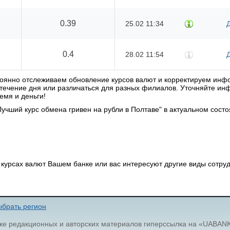
0.39
25.02 11:34
0.4
28.02 11:54
стоянно отслеживаем обновление курсов валют и корректируем ин
в течение дня или различаться для разных филиалов. Уточняйте и
емя и деньги!
учший курс обмена гривен на рубли в Полтаве" в актуальном сост
курсах валют Вашем банке или вас интересуют другие виды сотруд
брать регион
ке редакционных и авторских материалов гиперссылка на «UABAN