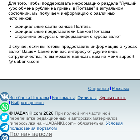
Для того, чтобы поддерживать информацию раздела "Лучший
курс обмена рублей на гривны в Полтаве" в актуальном
состоянии, мы получаем информацию с различных
источников:
официальные сайты банков Полтавы
официальные представители банков Полтавы
сторонние ресурсы с информацией о курсах валют
В случае, если вы готовы предоставить информацию о курсах
валют Вашем банке или вас интересуют другие виды
сотрудничества, то вы можете написать нам на мейл support
@ uabanki.com
О проекте
Реклама
Все банки Полтавы
Банкоматы
Филиалы
Курсы валют
Выбрать регион
© UABANKI.com 2026
При полной или частичной
перепечатке редакционных и авторских материалов
гиперссылка на «UABANKI.com» обязательна.
Условия
пользования порталом
Полная версия