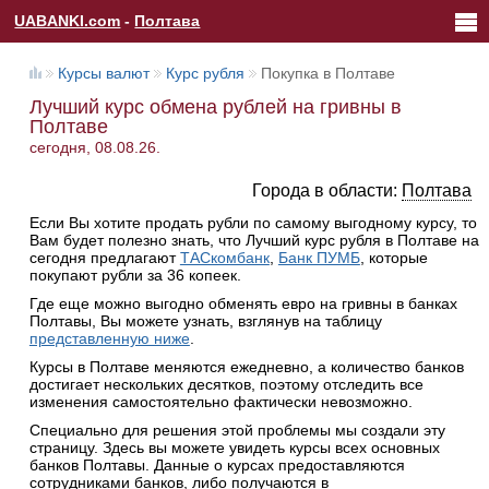
UABANKI.com
-
Полтава
Курсы валют
Курс рубля
Покупка в Полтаве
Лучший курс обмена рублей на гривны в
Полтаве
сегодня, 08.08.26.
Города в области:
Полтава
Если Вы хотите продать рубли по самому выгодному курсу, то
Вам будет полезно знать, что Лучший курс рубля в Полтаве на
сегодня предлагают
ТАСкомбанк
,
Банк ПУМБ
, которые
покупают рубли за 36 копеек.
Где еще можно выгодно обменять евро на гривны в банках
Полтавы, Вы можете узнать, взглянув на таблицу
представленную ниже
.
Курсы в Полтаве меняются ежедневно, а количество банков
достигает нескольких десятков, поэтому отследить все
изменения самостоятельно фактически невозможно.
Специально для решения этой проблемы мы создали эту
страницу. Здесь вы можете увидеть курсы всех основных
банков Полтавы. Данные о курсах предоставляются
сотрудниками банков, либо получаются в