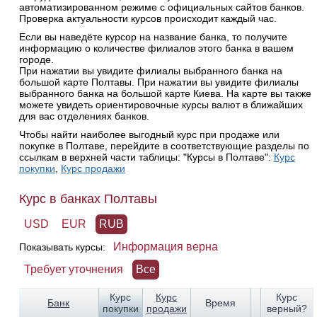
автоматизированном режиме с официальных сайтов банков.
Проверка актуальности курсов происходит каждый час.
Если вы наведёте курсор на название банка, то получите
информацию о количестве филиалов этого банка в вашем
городе.
При нажатии вы увидите филиалы выбранного банка на
большой карте Полтавы. При нажатии вы увидите филиалы
выбранного банка на большой карте Киева. На карте вы также
можете увидеть ориентировочные курсы валют в ближайших
для вас отделениях банков.
Чтобы найти наиболее выгодный курс при продаже или
покупке в Полтаве, перейдите в соответствующие разделы по
ссылкам в верхней части таблицы: "Курсы в Полтаве":
Курс
покупки
,
Курс продажи
Курс в банках Полтавы
USD
EUR
RUB
Информация верна
Показывать курсы:
Требует уточнения
Все
Курс
Курс
Курс
Банк
Время
покупки
продажи
верный?