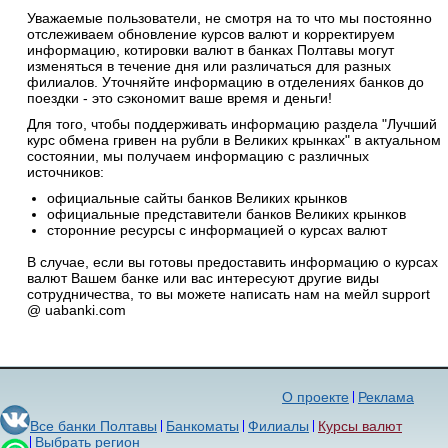
Уважаемые пользователи, не смотря на то что мы постоянно
отслеживаем обновление курсов валют и корректируем
информацию, котировки валют в банках Полтавы могут
изменяться в течение дня или различаться для разных
филиалов. Уточняйте информацию в отделениях банков до
поездки - это сэкономит ваше время и деньги!
Для того, чтобы поддерживать информацию раздела "Лучший
курс обмена гривен на рубли в Великих крынках" в актуальном
состоянии, мы получаем информацию с различных
источников:
официальные сайты банков Великих крынков
официальные представители банков Великих крынков
сторонние ресурсы с информацией о курсах валют
В случае, если вы готовы предоставить информацию о курсах
валют Вашем банке или вас интересуют другие виды
сотрудничества, то вы можете написать нам на мейл support
@ uabanki.com
О проекте
Реклама
Все банки Полтавы
Банкоматы
Филиалы
Курсы валют
Выбрать регион