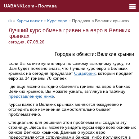
UABANKI.com
-
Полтава
Курсы валют
Курс евро
Продажа в Великих крынках
Лучший курс обмена гривен на евро в Великих
крынках
сегодня, 07.08.26.
Города в области:
Великие крынки
Если Вы хотите купить евро по самому выгодному курсу, то
Вам будет полезно знать, что Лучший курс евро в Великих
крынках на сегодня предлагает
Ощадбанк
, который продает
евро за 34 гривны 70 копеек.
Где еще можно выгодно обменять гривны на евро в банках
Великих крынков, Вы можете узнать, взглянув на таблицу
представленную ниже
.
Курсы валют в Великих крынках меняются ежедневно и
отследить все изменения самостоятельно бывает
проблематично.
Специально для решения этой проблемы мы создали эту
страницу. Здесь вы можете увидеть курсы евро всех основных
банков Великих крынков. Данные о курсах евро
предоставляются сотрудниками банков, либо получаются в