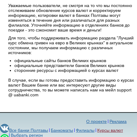
Уважаемые пользователи, не смотря на то что мы постоянно
отслеживаем обновление курсов валют и корректируем
информацию, котировки валют в банках Полтавы могут
изменяться в течение дня или различаться для разных
филиалов. Уточняйте информацию в отделениях банков до
поездки - это сэкономит ваше время и деньги!
Для того, чтобы поддерживать информацию раздела "Лучший
курс обмена гривен на евро в Великих крынках" в актуальном
состоянии, мы получаем информацию с различных
источников:
официальные сайты банков Великих крынков
официальные представители банков Великих крынков
сторонние ресурсы с информацией о курсах валют
В случае, если вы готовы предоставить информацию о курсах
валют Вашем банке или вас интересуют другие виды
сотрудничества, то вы можете написать нам на мейл support
@ uabanki.com
О проекте
Реклама
Все банки Полтавы
Банкоматы
Филиалы
Курсы валют
Выбрать регион