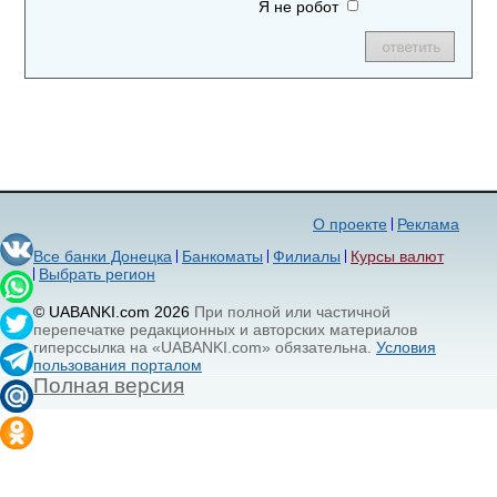
Я не робот
О проекте
Реклама
Все банки Донецка
Банкоматы
Филиалы
Курсы валют
Выбрать регион
© UABANKI.com 2026
При полной или частичной
перепечатке редакционных и авторских материалов
гиперссылка на «UABANKI.com» обязательна.
Условия
пользования порталом
Полная версия