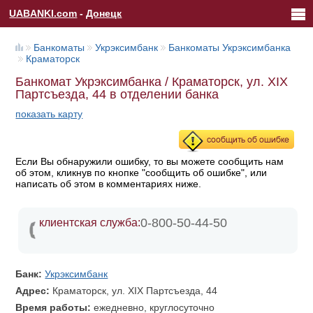
UABANKI.com
-
Донецк
Банкоматы
Укрэксимбанк
Банкоматы Укрэксимбанка
Краматорск
Банкомат Укрэксимбанка / Краматорск, ул. ХIХ
Партсъезда, 44 в отделении банка
показать карту
Если Вы обнаружили ошибку, то вы можете сообщить нам
об этом, кликнув по кнопке "сообщить об ошибке", или
написать об этом в комментариях ниже.
0-800-50-44-50
клиентская служба:
Банк:
Укрэксимбанк
Адрес:
Краматорск, ул. ХIХ Партсъезда, 44
Время работы:
ежедневно, круглосуточно