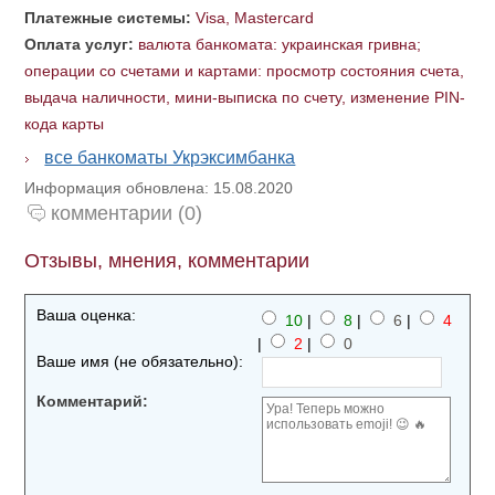
Платежные системы:
Visa, Mastercard
Оплата услуг:
валюта банкомата: украинская гривна;
операции со счетами и картами: просмотр состояния счета,
выдача наличности, мини-выписка по счету, изменение PIN-
кода карты
все банкоматы Укрэксимбанка
Информация обновлена: 15.08.2020
комментарии (0)
Отзывы, мнения, комментарии
Ваша оценка:
10
|
8
|
6
|
4
|
2
|
0
Ваше имя (не обязательно):
Комментарий: