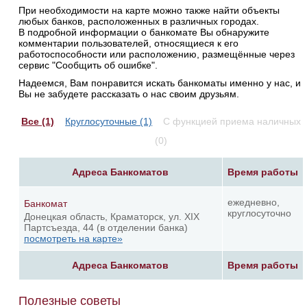
При необходимости на карте можно также найти объекты
любых банков, расположенных в различных городах.
В подробной информации о банкомате Вы обнаружите
комментарии пользователей, относящиеся к его
работоспособности или расположению, размещённые через
сервис "Сообщить об ошибке".
Надеемся, Вам понравится искать банкоматы именно у нас, и
Вы не забудете рассказать о нас своим друзьям.
Все (1)
Круглосуточные (1)
С функцией приема наличных
(0)
Адреса Банкоматов
Время работы
ежедневно,
Банкомат
круглосуточно
Донецкая область, Краматорск, ул. ХIХ
Партсъезда, 44 (в отделении банка)
посмотреть на карте»
Адреса Банкоматов
Время работы
Полезные советы