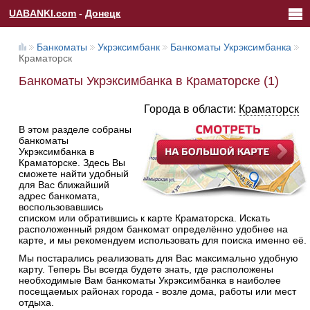
UABANKI.com
-
Донецк
Банкоматы
Укрэксимбанк
Банкоматы Укрэксимбанка
Краматорск
Банкоматы Укрэксимбанка в Краматорске (1)
Города в области:
Краматорск
В этом разделе собраны
банкоматы
Укрэксимбанка в
Краматорске. Здесь Вы
сможете найти удобный
для Вас ближайший
адрес банкомата,
воспользовавшись
списком или обратившись к карте Краматорска. Искать
расположенный рядом банкомат определённо удобнее на
карте, и мы рекомендуем использовать для поиска именно её.
Мы постарались реализовать для Вас максимально удобную
карту. Теперь Вы всегда будете знать, где расположены
необходимые Вам банкоматы Укрэксимбанка в наиболее
посещаемых районах города - возле дома, работы или мест
отдыха.