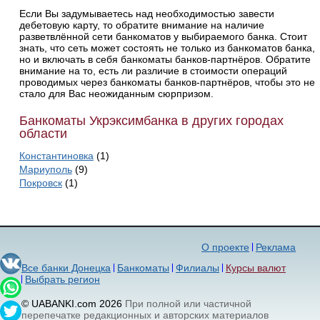
Если Вы задумываетесь над необходимостью завести
дебетовую карту, то обратите внимание на наличие
разветвлённой сети банкоматов у выбираемого банка. Стоит
знать, что сеть может состоять не только из банкоматов банка,
но и включать в себя банкоматы банков-партнёров. Обратите
внимание на то, есть ли различие в стоимости операций
проводимых через банкоматы банков-партнёров, чтобы это не
стало для Вас неожиданным сюрпризом.
Банкоматы Укрэксимбанка в других городах
области
Константиновка
(1)
Мариуполь
(9)
Покровск
(1)
О проекте
Реклама
Все банки Донецка
Банкоматы
Филиалы
Курсы валют
Выбрать регион
© UABANKI.com 2026
При полной или частичной
перепечатке редакционных и авторских материалов