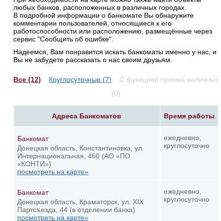
любых банков, расположенных в различных городах.
В подробной информации о банкомате Вы обнаружите
комментарии пользователей, относящиеся к его
работоспособности или расположению, размещённые через
сервис "Сообщить об ошибке".
Надеемся, Вам понравится искать банкоматы именно у нас, и
Вы не забудете рассказать о нас своим друзьям.
Все (12)
Круглосуточные (7)
С функцией приема наличных
(0)
Адреса Банкоматов
Время работы
ежедневно,
Банкомат
круглосуточно
Донецкая область, Константиновка, ул.
Интернациональная, 460 (АО «ПО
«КОНТИ»)
посмотреть на карте»
ежедневно,
Банкомат
круглосуточно
Донецкая область, Краматорск, ул. ХIХ
Партсъезда, 44 (в отделении банка)
посмотреть на карте»