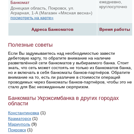
ежедневно,
Банкомат
круглосуточно
Донецкая область, Покровск, ул.
Аграрная, 1-А (Магазин «Мясная весна»)
посмотреть на карте»
Адреса Банкоматов
Время работы
Полезные советы
Если Вы задумываетесь над необходимостью завести
дебетовую карту, то обратите внимание на наличие
разветвлённой сети банкоматов у выбираемого банка. Стоит
знать, что сеть может состоять не только из банкоматов банка,
но и включать в себя банкоматы банков-партнёров. Обратите
внимание на то, есть ли различие в стоимости операций
проводимых через банкоматы банков-партнёров, чтобы это не
стало для Вас неожиданным сюрпризом.
Банкоматы Укрэксимбанка в других городах
области
Константиновка
(1)
Краматорск
(1)
Мариуполь
(9)
Покровск
(1)