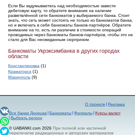
Если Вы задумываетесь над необходимостью завести
дебетовую карту, то обратите внимание на наличие
разветвлённой сети банкоматов у выбираемого банка. Стоит
знать, что сеть может состоять не только из банкоматов банка,
но и включать в себя банкоматы банков-партнёров. Обратите
внимание на то, есть ли различие в стоимости операций
проводимых через банкоматы банков-партнёров, чтобы это не
стало для Вас неожиданным сюрпризом.
Банкоматы Укрэксимбанка в других городах
области
Константиновка
(1)
Краматорск
(1)
Мариуполь
(9)
О проекте
Реклама
Все банки Донецка
Банкоматы
Филиалы
Курсы валют
Выбрать регион
© UABANKI.com 2026
При полной или частичной
перепечатке редакционных и авторских материалов