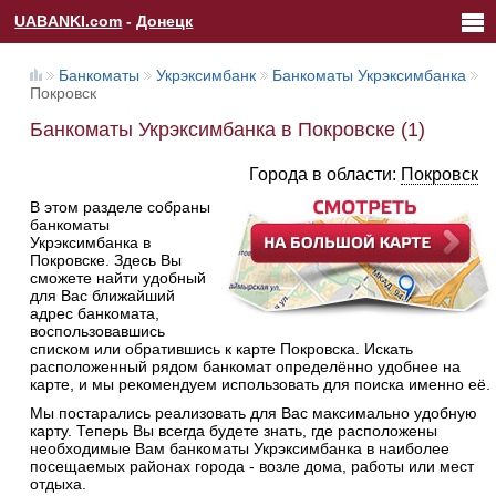
UABANKI.com
-
Донецк
Банкоматы
Укрэксимбанк
Банкоматы Укрэксимбанка
Покровск
Банкоматы Укрэксимбанка в Покровске (1)
Города в области:
Покровск
В этом разделе собраны
банкоматы
Укрэксимбанка в
Покровске. Здесь Вы
сможете найти удобный
для Вас ближайший
адрес банкомата,
воспользовавшись
списком или обратившись к карте Покровска. Искать
расположенный рядом банкомат определённо удобнее на
карте, и мы рекомендуем использовать для поиска именно её.
Мы постарались реализовать для Вас максимально удобную
карту. Теперь Вы всегда будете знать, где расположены
необходимые Вам банкоматы Укрэксимбанка в наиболее
посещаемых районах города - возле дома, работы или мест
отдыха.