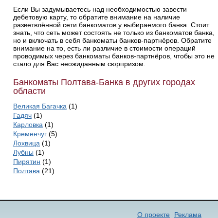
Если Вы задумываетесь над необходимостью завести
дебетовую карту, то обратите внимание на наличие
разветвлённой сети банкоматов у выбираемого банка. Стоит
знать, что сеть может состоять не только из банкоматов банка,
но и включать в себя банкоматы банков-партнёров. Обратите
внимание на то, есть ли различие в стоимости операций
проводимых через банкоматы банков-партнёров, чтобы это не
стало для Вас неожиданным сюрпризом.
Банкоматы Полтава-Банка в других городах
области
Великая Багачка
(1)
Гадяч
(1)
Карловка
(1)
Кременчуг
(5)
Лохвица
(1)
Лубны
(1)
Пирятин
(1)
Полтава
(21)
О проекте
Реклама