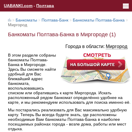
UABANKI.com
-
Полтава
Банкоматы
Полтава-Банк
Банкоматы Полтава-Банка
Миргород
Банкоматы Полтава-Банка в Миргороде (1)
Города в области:
Миргород
В этом разделе собраны
банкоматы Полтава-
Банка в Миргороде.
Здесь Вы сможете найти
удобный для Вас
ближайший адрес
банкомата,
воспользовавшись
списком или обратившись к карте Миргорода. Искать
расположенный рядом банкомат определённо удобнее на
карте, и мы рекомендуем использовать для поиска именно её.
Мы постарались реализовать для Вас максимально удобную
карту. Теперь Вы всегда будете знать, где расположены
необходимые Вам банкоматы Полтава-Банка в наиболее
посещаемых районах города - возле дома, работы или мест
отдыха.