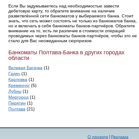
Если Вы задумываетесь над необходимостью завести
дебетовую карту, то обратите внимание на наличие
разветвлённой сети банкоматов у выбираемого банка. Стоит
знать, что сеть может состоять не только из банкоматов банка,
но и включать в себя банкоматы банков-партнёров. Обратите
внимание на то, есть ли различие в стоимости операций
проводимых через банкоматы банков-партнёров, чтобы это не
стало для Вас неожиданным сюрпризом.
Банкоматы Полтава-Банка в других городах
области
Великая Багачка
(1)
Гадяч
(1)
Карловка
(1)
Кременчуг
(5)
Лубны
(1)
Миргород
(1)
Пирятин
(1)
Полтава
(21)
О проекте
Реклама