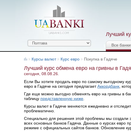
Лучший ку
Все банки
Курсы валют
Курс евро
Покупка в Гадяче
Лучший курс обмена евро на гривны в Гад
сегодня, 08.08.26.
Если Вы хотите продать евро по самому выгодному курс
евро в Гадяче на сегодня предлагает
Аккордбанк
, кот
Где еще можно выгодно обменять евро на гривны в бан
таблицу
представленную ниже
.
Курсы валют в Гадяче меняются ежедневно и отследи
проблематично.
Специально для решения этой проблемы мы создали эт
всех основных банков Гадяча. Данные о курсах евро 
режиме с официальных сайтов банков. Обновление курсо