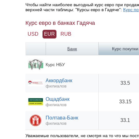
Чтобы найти наиболее выгодный курс евро при продаж
верхней части таблицы: "Курсы евро в Гадяче":
Курс по
Курс евро в банках Гадяча
USD
EUR
RUB
Банк
Курс покупки
Курс НБУ
Аккордбанк
33.5
филиалов
Ощадбанк
33.15
филиалов
Полтава-Банк
33.1
филиалов
Уважаемые пользователи, не смотря на то что мы по