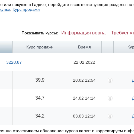
е или покупке в Гадяче, перейдите в соответствующие разделы по
купки
,
Курс продажи
Информация верна
Требует у
Показывать курсы:
Курс продажи
Время
Ку
3228.87
22.02.2022
39.9
28.02 12:54
34.7
24.02 14:14
34.2
03.03 12:14
стоянно отслеживаем обновление курсов валют и корректируем ин