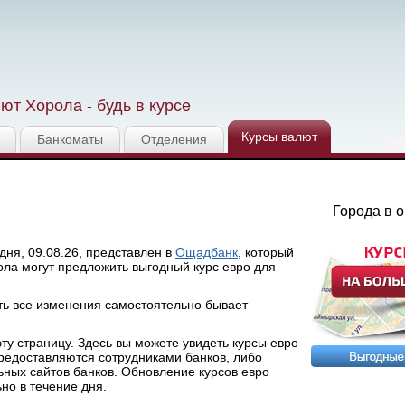
ют Хорола - будь в курсе
Курсы валют
Банкоматы
Отделения
Города в 
дня, 09.08.26, представлен в
Ощадбанк
, который
ола могут предложить выгодный курс евро для
ть все изменения самостоятельно бывает
у страницу. Здесь вы можете увидеть курсы евро
предоставляются сотрудниками банков, либо
ных сайтов банков. Обновление курсов евро
ьно в течение дня.