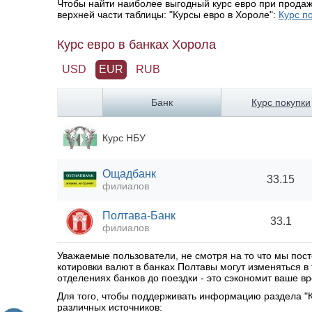
Чтобы найти наиболее выгодный курс евро при продаж
верхней части таблицы: "Курсы евро в Хороле":
Курс п
Курс евро в банках Хорола
USD
EUR
RUB
Банк
Курс покупки
Курс НБУ
Ощадбанк
33.15
филиалов
Полтава-Банк
33.1
филиалов
Уважаемые пользователи, не смотря на то что мы по
котировки валют в банках Полтавы могут изменяться 
отделениях банков до поездки - это сэкономит ваше вр
Для того, чтобы поддерживать информацию раздела "К
различных источников: