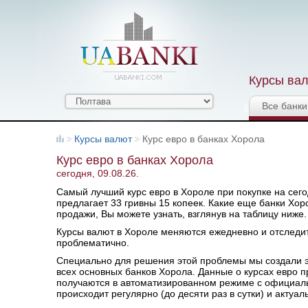
Курсы вал
Все банки
Курсы валют
Курс евро в банках Хорола
Курс евро в банках Хорола
сегодня, 09.08.26.
Самый лучший курс евро в Хороле при покупке на сего
предлагает 33 гривны 15 копеек. Какие еще банки Хор
продажи, Вы можете узнать, взглянув на таблицу ниже.
Курсы валют в Хороле меняются ежедневно и отследи
проблематично.
Специально для решения этой проблемы мы создали эт
всех основных банков Хорола. Данные о курсах евро 
получаются в автоматизированном режиме с официаль
происходит регулярно (до десяти раз в сутки) и актуал