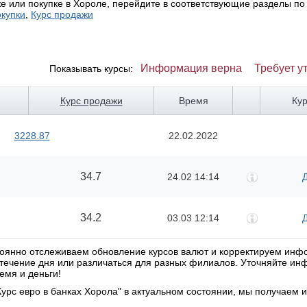
е или покупке в Хороле, перейдите в соответствующие разделы по
окупки
,
Курс продажи
Информация верна
Требует у
Показывать курсы:
Курс продажи
Время
Ку
3228.87
22.02.2022
34.7
24.02 14:14
34.2
03.03 12:14
стоянно отслеживаем обновление курсов валют и корректируем ин
в течение дня или различаться для разных филиалов. Уточняйте и
емя и деньги!
урс евро в банках Хорола" в актуальном состоянии, мы получаем