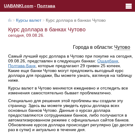
UABANKI.com
-
Полтава
Курсы валют
Курс доллара в банках Чутово
Курс доллара в банках Чутово
сегодня, 09.08.26.
Города в области:
Чутово
Самый лучший курс доллара в Чутово при покупке на сегодня,
09.08.26, представлен в следующих банках:
Ощадбанк
,
Полтава-Банк
, которые предлагают 29 гривен 25 копеек.
Какие еще банки Чутово могут предложить выгодный курс
доллара для продажи, Вы можете узнать, взглянув на таблицу
ниже.
Курсы валют в Чутово меняются ежедневно и отследить все
изменения самостоятельно бывает проблематично.
Специально для решения этой проблемы мы создали эту
страницу. Здесь вы можете увидеть курсы доллара всех
основных банков Чутово. Данные о курсах доллара
предоставляются сотрудниками банков, либо получаются в
автоматизированном режиме с официальных сайтов банков.
Обновление курсов доллара происходит регулярно (до десяти
раз в сутки) и актуально в течение дня.