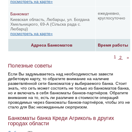
посмотреть на карте»
ежедневно,
Банкомат
круглосуточно
Киевская область, Любарцы, ул. Богдана
Хмельницкого, 69-А (Сільска рада с.
Любарці)
посмотреть на карте»
Адреса Банкоматов
Время работы
1
2
»
Полезные советы
Если Вы задумываетесь над необходимостью завести
дебетовую карту, то обратите внимание на наличие
разветвлённой сети банкоматов у выбираемого банка. Стоит
знать, что сеть может состоять не только из банкоматов банка,
но и включать в себя банкоматы банков-партнёров. Обратите
внимание на то, есть ли различие в стоимости операций
проводимых через банкоматы банков-партнёров, чтобы это не
стало для Вас неожиданным сюрпризом.
Банкоматы банка Креди Агриколь в других
городах области