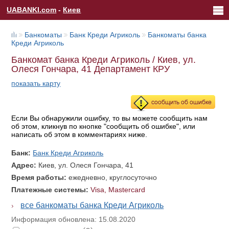
UABANKI.com
-
Киев
Банкоматы
Банк Креди Агриколь
Банкоматы банка
Креди Агриколь
Банкомат банка Креди Агриколь / Киев, ул.
Олеся Гончара, 41 Департамент КРУ
показать карту
Если Вы обнаружили ошибку, то вы можете сообщить нам
об этом, кликнув по кнопке "сообщить об ошибке", или
написать об этом в комментариях ниже.
Банк:
Банк Креди Агриколь
Адрес:
Киев, ул. Олеся Гончара, 41
Время работы:
ежедневно, круглосуточно
Платежные системы:
Visa, Mastercard
все банкоматы банка Креди Агриколь
Информация обновлена: 15.08.2020