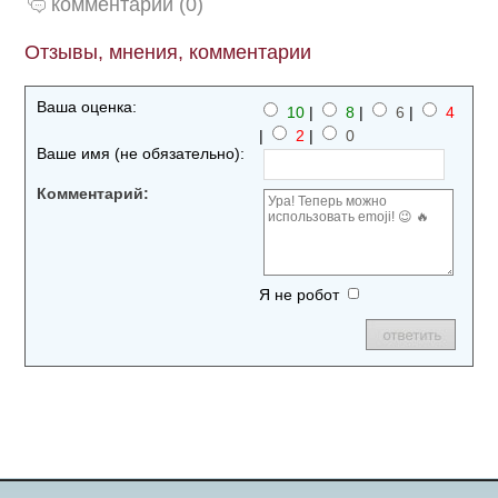
комментарии (0)
Отзывы, мнения, комментарии
Ваша оценка:
10
|
8
|
6
|
4
|
2
|
0
Ваше имя (не обязательно):
Комментарий:
Я не робот