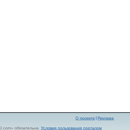
О проекте
Реклама
KI.com» обязательна.
Условия пользования порталом