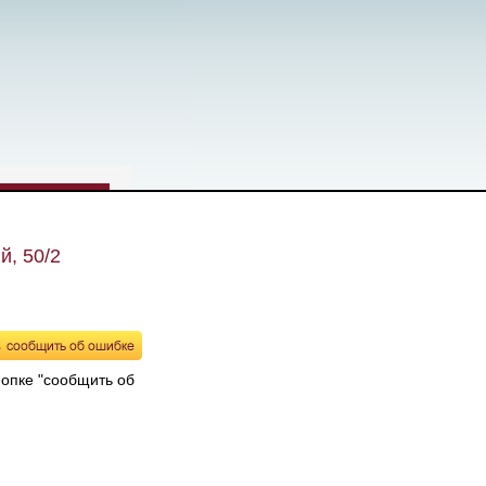
й, 50/2
нопке "сообщить об