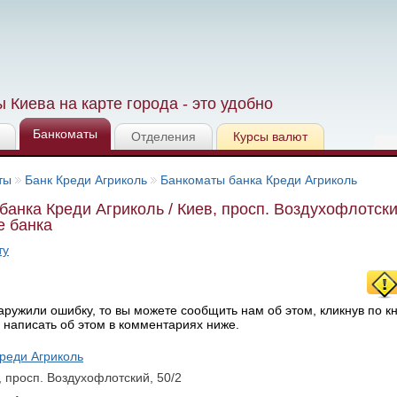
 Киева на карте города - это удобно
Банкоматы
Отделения
Курсы валют
ты
Банк Креди Агриколь
Банкоматы банка Креди Агриколь
банка Креди Агриколь / Киев, просп. Воздухофлотски
е банка
ту
ружили ошибку, то вы можете сообщить нам об этом, кликнув по к
 написать об этом в комментариях ниже.
реди Агриколь
, просп. Воздухофлотский, 50/2