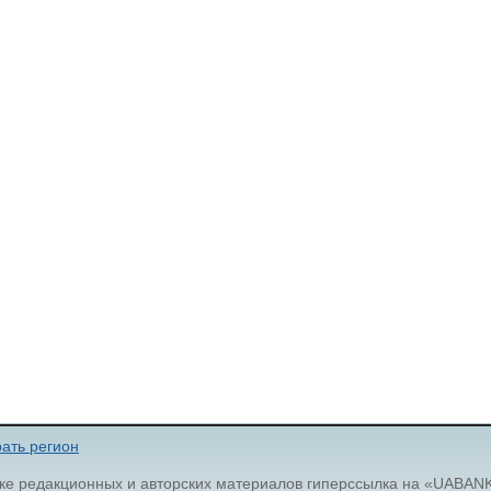
ать регион
ке редакционных и авторских материалов гиперссылка на «UABAN