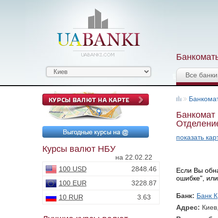
Банкоматы
Все банки
Банкома
Банкомат 
Отделени
показать кар
Курсы валют НБУ
на 22.02.22
100 USD
2848.46
Если Вы обна
ошибке", или
100 EUR
3228.87
Банк:
Банк К
10 RUR
3.63
Адрес:
Киев