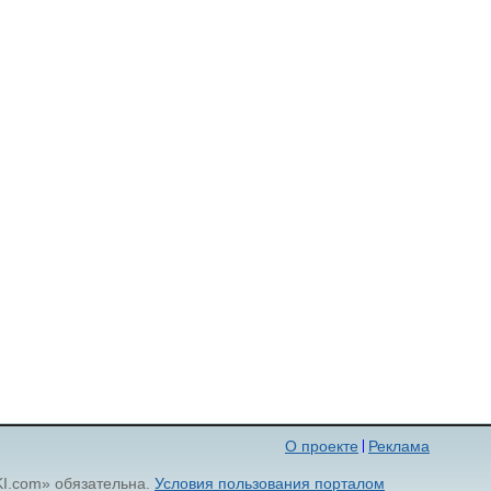
О проекте
Реклама
KI.com» обязательна.
Условия пользования порталом