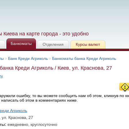
 Киева на карте города - это удобно
Банкоматы
Отделения
Курсы валют
ты
Банк Креди Агриколь
Банкоматы банка Креди Агриколь
банка Креди Агриколь / Киев, ул. Краснова, 27
ту
ружили ошибку, то вы можете сообщить нам об этом, кликнув по к
 написать об этом в комментариях ниже.
реди Агриколь
, ул. Краснова, 27
оты:
ежедневно, круглосуточно