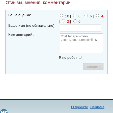
Отзывы, мнения, комментарии
Ваша оценка:
10
|
8
|
6
|
4
|
2
|
0
Ваше имя (не обязательно):
Комментарий:
Я не робот
О проекте
Реклама