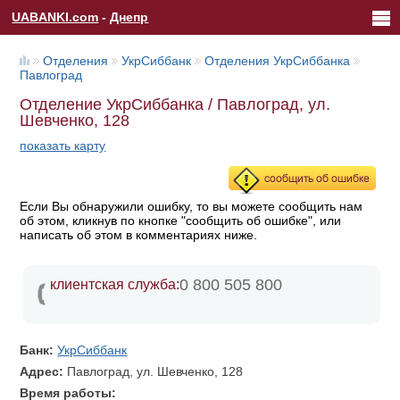
UABANKI.com
-
Днепр
Отделения
УкрСиббанк
Отделения УкрСиббанка
Павлоград
Отделение УкрСиббанка / Павлоград, ул.
Шевченко, 128
показать карту
Если Вы обнаружили ошибку, то вы можете сообщить нам
об этом, кликнув по кнопке "сообщить об ошибке", или
написать об этом в комментариях ниже.
0 800 505 800
клиентская служба:
Банк:
УкрСиббанк
Адрес:
Павлоград, ул. Шевченко, 128
Время работы: