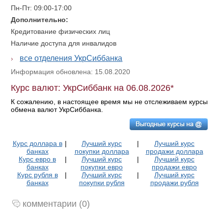
Пн-Пт: 09:00-17:00
Дополнительно:
Кредитование физических лиц
Наличие доступа для инвалидов
все отделения УкрСиббанка
Информация обновлена: 15.08.2020
Курс валют: УкрСиббанк на 06.08.2026*
К сожалению, в настоящее время мы не отслеживаем курсы
обмена валют УкрСиббанка.
Курс доллара в
|
Лучший курс
|
Лучший курс
банках
покупки доллара
продажи доллара
Курс евро в
|
Лучший курс
|
Лучший курс
банках
покупки евро
продажи евро
Курс рубля в
|
Лучший курс
|
Лучший курс
банках
покупки рубля
продажи рубля
комментарии (0)