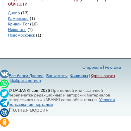
области
Днепр
(13)
Каменское
(1)
Кривой Рог
(10)
Никополь
(1)
Новомосковск
(1)
О проекте
Реклама
Все банки Днепра
Банкоматы
Филиалы
Курсы валют
Выбрать регион
© UABANKI.com 2026
При полной или частичной
перепечатке редакционных и авторских материалов
гиперссылка на «UABANKI.com» обязательна.
Условия
пользования порталом
Полная версия