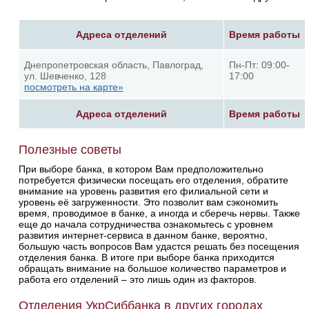
Адреса отделений
Время работы
Днепропетровская область, Павлоград,
Пн-Пт: 09:00-
ул. Шевченко, 128
17:00
посмотреть на карте»
Адреса отделений
Время работы
Полезные советы
При выборе банка, в котором Вам предположительно
потребуется физически посещать его отделения, обратите
внимание на уровень развития его филиальной сети и
уровень её загруженности. Это позволит вам сэкономить
время, проводимое в банке, а иногда и сберечь нервы. Также
еще до начала сотрудничества ознакомьтесь с уровнем
развития интернет-сервиса в данном банке, вероятно,
большую часть вопросов Вам удастся решать без посещения
отделения банка. В итоге при выборе банка приходится
обращать внимание на большое количество параметров и
работа его отделений – это лишь один из факторов.
Отделения УкрСиббанка в других городах