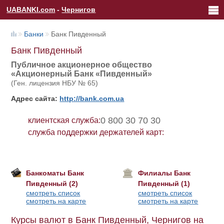
UABANKI.com
-
Чернигов
Банки
Банк Пивденный
Банк Пивденный
Публичное акционерное общество
«Акционерный Банк «Пивденный»
(Ген. лицензия НБУ № 65)
Адрес сайта:
http://bank.com.ua
0 800 30 70 30
клиентская служба:
служба поддержки держателей карт:
Банкоматы Банк
Филиалы Банк
Пивденный (2)
Пивденный (1)
смотреть список
смотреть список
смотреть на карте
смотреть на карте
Курсы валют в Банк Пивденный, Чернигов на