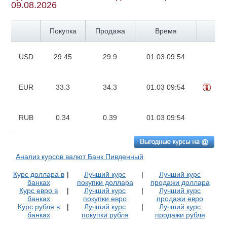
09.08.2026
Покупка
Продажа
Время
USD
29.45
29.9
01.03 09:54
EUR
33.3
34.3
01.03 09:54
RUB
0.34
0.39
01.03 09:54
Анализ курсов валют Банк Пивденный
Курс доллара в
|
Лучший курс
|
Лучший курс
банках
покупки доллара
продажи доллара
Курс евро в
|
Лучший курс
|
Лучший курс
банках
покупки евро
продажи евро
Курс рубля в
|
Лучший курс
|
Лучший курс
банках
покупки рубля
продажи рубля