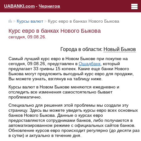
UABANKI.com
-
Чернигов
Курсы валют
Курс евро в банках Нового Быкова
Курс евро в банках Нового Быкова
сегодня, 09.08.26.
Города в области:
Новый Быков
Самый лучший курс евро в Новом Быкове при покупке на
сегодня, 09.08.26, представлен в
Ощадбанк
, который
предлагает 33 гривны 15 копеек. Какие еще банки Нового
Быкова могут предложить выгодный курс евро для продажи,
Вы можете узнать, взглянув на таблицу ниже.
Курсы валют в Новом Быкове меняются ежедневно и
отследить все изменения самостоятельно бывает
проблематично.
Специально для решения этой проблемы мы создали эту
страницу. Здесь вы можете увидеть курсы евро всех основных
банков Нового Быкова. Данные о курсах евро
предоставляются сотрудниками банков, либо получаются в
автоматизированном режиме с официальных сайтов банков.
Обновление курсов евро происходит регулярно (до десяти раз
в сутки) и актуально в течение дня.