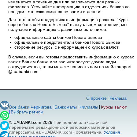
изменяться в течение дня или различаться для разных
филиалов. Уточняйте информацию в отделениях банков до
поездки - это сэкономит ваше время и деньги!
Для того, чтобы поддерживать информацию раздела "Курс
евро в банках Нового Быкова" в актуальном состоянии, мы
получаем информацию с различных источников:
официальные сайты банков Нового Быкова
официальные представители банков Нового Быкова
сторонние ресурсы с информацией о курсах валют
В случае, если вы готовы предоставить информацию о курсах
валют Вашем банке или вас интересуют другие виды
сотрудничества, то вы можете написать нам на мейл support
@ uabanki.com
О проекте
Реклама
Все банки Чернигова
Банкоматы
Филиалы
Курсы валют
Выбрать регион
© UABANKI.com 2026
При полной или частичной
перепечатке редакционных и авторских материалов
гиперссылка на «UABANKI.com» обязательна.
Условия