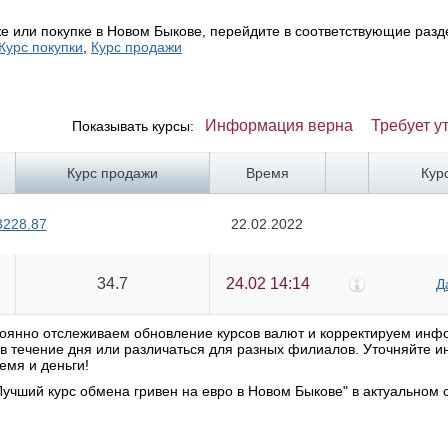
е или покупке в Новом Быкове, перейдите в соответствующие разд
Курс покупки
,
Курс продажи
Информация верна
Требует у
Показывать курсы:
Курс продажи
Время
Кур
3228.87
22.02.2022
34.7
24.02 14:14
Д
стоянно отслеживаем обновление курсов валют и корректируем ин
я в течение дня или различаться для разных филиалов. Уточняйте
емя и деньги!
учший курс обмена гривен на евро в Новом Быкове" в актуальном 