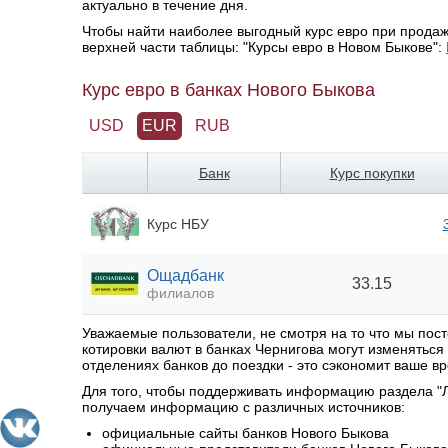
актуально в течение дня.
Чтобы найти наиболее выгодный курс евро при продаж
верхней части таблицы: "Курсы евро в Новом Быкове":
Курс евро в банках Нового Быкова
USD
EUR
RUB
Банк
Курс покупки
Курс НБУ
Ощадбанк
33.15
филиалов
Уважаемые пользователи, не смотря на то что мы по
котировки валют в банках Чернигова могут изменятьс
отделениях банков до поездки - это сэкономит ваше вр
Для того, чтобы поддерживать информацию раздела "Л
получаем информацию с различных источников:
официальные сайты банков Нового Быкова