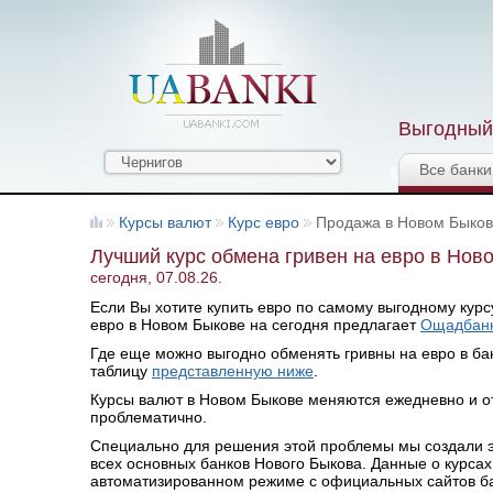
Выгодный 
Все банки
Курсы валют
Курс евро
Продажа в Новом Быко
Лучший курс обмена гривен на евро в Нов
сегодня, 07.08.26.
Если Вы хотите купить евро по самому выгодному курсу
евро в Новом Быкове на сегодня предлагает
Ощадбан
Где еще можно выгодно обменять гривны на евро в бан
таблицу
представленную ниже
.
Курсы валют в Новом Быкове меняются ежедневно и о
проблематично.
Специально для решения этой проблемы мы создали эт
всех основных банков Нового Быкова. Данные о курса
автоматизированном режиме с официальных сайтов банк