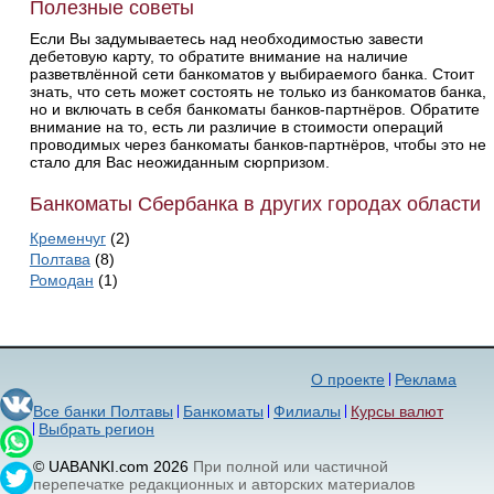
Полезные советы
Если Вы задумываетесь над необходимостью завести
дебетовую карту, то обратите внимание на наличие
разветвлённой сети банкоматов у выбираемого банка. Стоит
знать, что сеть может состоять не только из банкоматов банка,
но и включать в себя банкоматы банков-партнёров. Обратите
внимание на то, есть ли различие в стоимости операций
проводимых через банкоматы банков-партнёров, чтобы это не
стало для Вас неожиданным сюрпризом.
Банкоматы Сбербанка в других городах области
Кременчуг
(2)
Полтава
(8)
Ромодан
(1)
О проекте
Реклама
Все банки Полтавы
Банкоматы
Филиалы
Курсы валют
Выбрать регион
© UABANKI.com 2026
При полной или частичной
перепечатке редакционных и авторских материалов