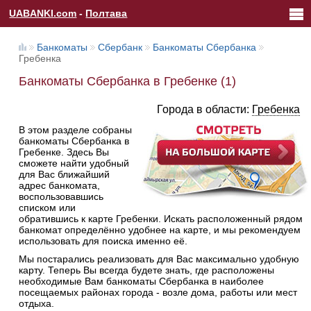
UABANKI.com
-
Полтава
Банкоматы
Сбербанк
Банкоматы Сбербанка
Гребенка
Банкоматы Сбербанка в Гребенке (1)
Города в области:
Гребенка
В этом разделе собраны
банкоматы Сбербанка в
Гребенке. Здесь Вы
сможете найти удобный
для Вас ближайший
адрес банкомата,
воспользовавшись
списком или
обратившись к карте Гребенки. Искать расположенный рядом
банкомат определённо удобнее на карте, и мы рекомендуем
использовать для поиска именно её.
Мы постарались реализовать для Вас максимально удобную
карту. Теперь Вы всегда будете знать, где расположены
необходимые Вам банкоматы Сбербанка в наиболее
посещаемых районах города - возле дома, работы или мест
отдыха.