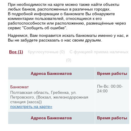
При необходимости на карте можно также найти объекты
любых банков, расположенных в различных городах.
В подробной информации о банкомате Вы обнаружите
комментарии пользователей, относящиеся к его
работоспособности или расположению, размещённые через
сервис "Сообщить об ошибке".
Надеемся, Вам понравится искать банкоматы именно у нас, и
Вы не забудете рассказать о нас своим друзьям.
Все (1)
Круглосуточные (0)
С функцией приема наличных
(0)
Адреса Банкоматов
Время работы
Пн-Вс: 00:00-
Банкомат
24:00
Полтавская область, Гребенка, ул.
Петровского, (Вокзал, железнодорожная
станция (касса))
посмотреть на карте»
Адреса Банкоматов
Время работы