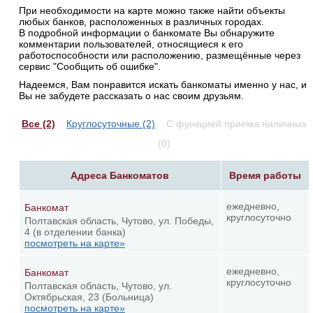
При необходимости на карте можно также найти объекты
любых банков, расположенных в различных городах.
В подробной информации о банкомате Вы обнаружите
комментарии пользователей, относящиеся к его
работоспособности или расположению, размещённые через
сервис "Сообщить об ошибке".
Надеемся, Вам понравится искать банкоматы именно у нас, и
Вы не забудете рассказать о нас своим друзьям.
Все (2)
Круглосуточные (2)
С функцией приема наличных
(0)
Адреса Банкоматов
Время работы
ежедневно,
Банкомат
круглосуточно
Полтавская область, Чутово, ул. Победы,
4 (в отделении банка)
посмотреть на карте»
ежедневно,
Банкомат
круглосуточно
Полтавская область, Чутово, ул.
Октябрьская, 23 (Больница)
посмотреть на карте»