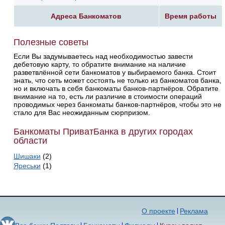
Адреса Банкоматов
Время работы
Полезные советы
Если Вы задумываетесь над необходимостью завести
дебетовую карту, то обратите внимание на наличие
разветвлённой сети банкоматов у выбираемого банка. Стоит
знать, что сеть может состоять не только из банкоматов банка,
но и включать в себя банкоматы банков-партнёров. Обратите
внимание на то, есть ли различие в стоимости операций
проводимых через банкоматы банков-партнёров, чтобы это не
стало для Вас неожиданным сюрпризом.
Банкоматы ПриватБанка в других городах
области
Шишаки
(2)
Яреськи
(1)
О проекте
Реклама