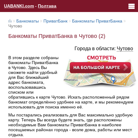
UABANKI.com
-
Полтава
Банкоматы
ПриватБанк
Банкоматы ПриватБанка
Чутово
Банкоматы ПриватБанка в Чутово (2)
Города в области:
Чутово
В этом разделе собраны
банкоматы ПриватБанка
в Чутово. Здесь Вы
сможете найти удобный
для Вас ближайший
адрес банкомата,
воспользовавшись
списком или
обратившись к карте Чутово. Искать расположенный рядом
банкомат определённо удобнее на карте, и мы рекомендуем
использовать для поиска именно её.
Мы постарались реализовать для Вас максимально удобную
карту. Теперь Вы всегда будете знать, где расположены
необходимые Вам банкоматы ПриватБанка в наиболее
посещаемых районах города - возле дома, работы или мест
отдыха.