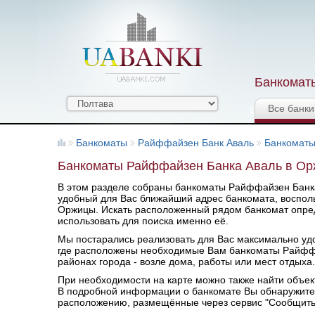
Банкоматы
Все банки
Банкоматы
Райффайзен Банк Аваль
Банкоматы
Банкоматы Райффайзен Банка Аваль в Орж
В этом разделе собраны банкоматы Райффайзен Банка
удобный для Вас ближайший адрес банкомата, восполь
Оржицы. Искать расположенный рядом банкомат опред
использовать для поиска именно её.
Мы постарались реализовать для Вас максимально удоб
где расположены необходимые Вам банкоматы Райфф
районах города - возле дома, работы или мест отдыха.
При необходимости на карте можно также найти объек
В подробной информации о банкомате Вы обнаружите 
расположению, размещённые через сервис "Сообщить