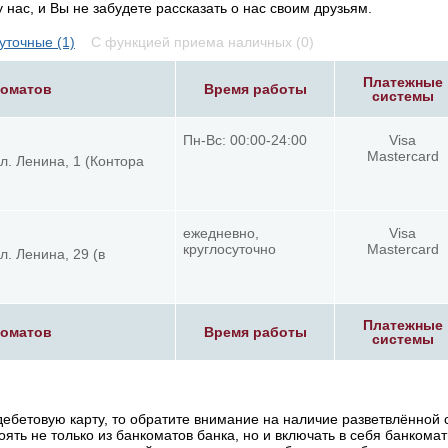
нас, и Вы не забудете рассказать о нас своим друзьям.
уточные (1)
С функцией приема наличных (0)
Платежные
коматов
Время работы
системы
Пн-Вс: 00:00-24:00
Visa
Mastercard
л. Ленина, 1 (Контора
ежедневно,
Visa
круглосуточно
Mastercard
л. Ленина, 29 (в
Платежные
коматов
Время работы
системы
ебетовую карту, то обратите внимание на наличие разветвлённой 
оять не только из банкоматов банка, но и включать в себя банкома