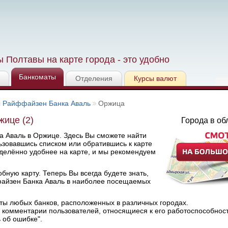
 Полтавы на карте города - это удобно
Банкоматы
Отделения
Курсы валют
 Райффайзен Банка Аваль
Оржица
ице (2)
Города в об
 Аваль в Оржице. Здесь Вы сможете найти
зовавшись списком или обратившись к карте
елённо удобнее на карте, и мы рекомендуем
ную карту. Теперь Вы всегда будете знать,
айзен Банка Аваль в наиболее посещаемых
ты любых банков, расположенных в различных городах.
комментарии пользователей, относящиеся к его работоспособнос
 об ошибке".