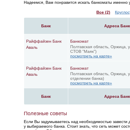
Надеемся, Вам понравится искать банкоматы именно у 
Все (2)
Круглос
Банк
Адреса Бан
Райффайзен Банк
Банкомат
Полтавская область, Оржица, у
Аваль
СТОВ "Маяк")
посмотреть на карте»
Райффайзен Банк
Банкомат
Полтавская область, Оржица, у
Аваль
отделении банка)
посмотреть на карте»
Банк
Адреса Бан
Полезные советы
Если Вы задумываетесь над необходимостью завести д
у выбираемого банка. Стоит знать, что сеть может сост