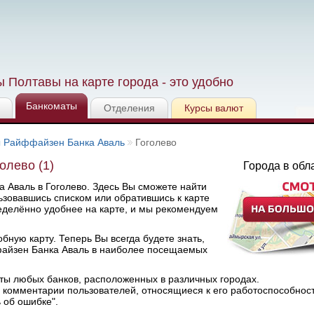
 Полтавы на карте города - это удобно
Банкоматы
Отделения
Курсы валют
 Райффайзен Банка Аваль
Гоголево
олево (1)
Города в обл
 Аваль в Гоголево. Здесь Вы сможете найти
зовавшись списком или обратившись к карте
еделённо удобнее на карте, и мы рекомендуем
ную карту. Теперь Вы всегда будете знать,
айзен Банка Аваль в наиболее посещаемых
ты любых банков, расположенных в различных городах.
комментарии пользователей, относящиеся к его работоспособнос
 об ошибке".