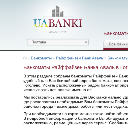
Банкоматы
Все банки
Банкоматы
Райффайзен Банк Аваль
Банкоматы
Банкоматы Райффайзен Банка Аваль в Гог
В этом разделе собраны банкоматы Райффайзен Банка
удобный для Вас ближайший адрес банкомата, восполь
Гоголево. Искать расположенный рядом банкомат опр
использовать для поиска именно её.
Мы постарались реализовать для Вас максимально удоб
где расположены необходимые Вам банкоматы Райфф
районах города - возле дома, работы или мест отдыха.
При необходимости на карте можно также найти объек
В подробной информации о банкомате Вы обнаружите 
расположению, размещённые через сервис "Сообщить