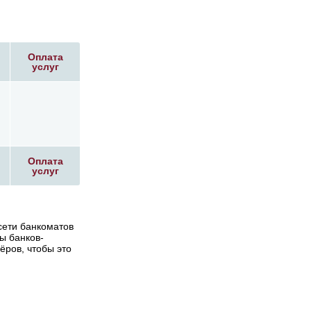
Оплата
услуг
Оплата
услуг
сети банкоматов
ты банков-
ёров, чтобы это