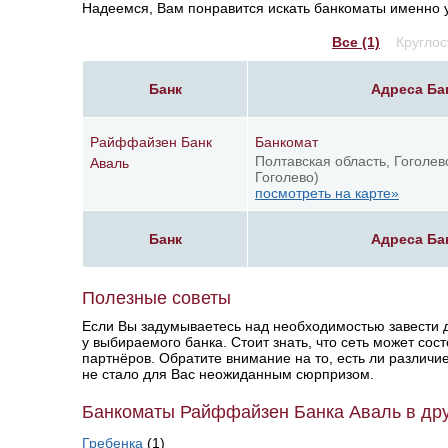
Надеемся, Вам понравится искать банкоматы именно у 
Все (1)
Круглос
Банк
Адреса Ба
Райффайзен Банк
Банкомат
Полтавская область, Гоголев
Аваль
Гоголево)
посмотреть на карте»
Банк
Адреса Ба
Полезные советы
Если Вы задумываетесь над необходимостью завести д
у выбираемого банка. Стоит знать, что сеть может сост
партнёров. Обратите внимание на то, есть ли различи
не стало для Вас неожиданным сюрпризом.
Банкоматы Райффайзен Банка Аваль в дру
Гребенка
(1)