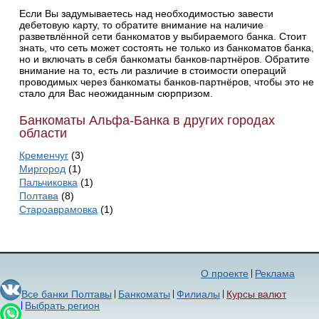
Если Вы задумываетесь над необходимостью завести
дебетовую карту, то обратите внимание на наличие
разветвлённой сети банкоматов у выбираемого банка. Стоит
знать, что сеть может состоять не только из банкоматов банка,
но и включать в себя банкоматы банков-партнёров. Обратите
внимание на то, есть ли различие в стоимости операций
проводимых через банкоматы банков-партнёров, чтобы это не
стало для Вас неожиданным сюрпризом.
Банкоматы Альфа-Банка в других городах
области
Кременчуг
(3)
Миргород
(1)
Пальчиковка
(1)
Полтава
(8)
Староаврамовка
(1)
О проекте
Реклама
Все банки Полтавы
Банкоматы
Филиалы
Курсы валют
Выбрать регион