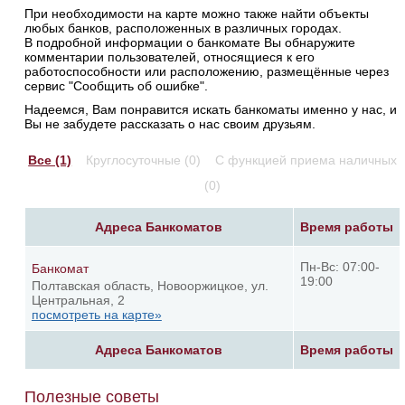
При необходимости на карте можно также найти объекты
любых банков, расположенных в различных городах.
В подробной информации о банкомате Вы обнаружите
комментарии пользователей, относящиеся к его
работоспособности или расположению, размещённые через
сервис "Сообщить об ошибке".
Надеемся, Вам понравится искать банкоматы именно у нас, и
Вы не забудете рассказать о нас своим друзьям.
Все (1)
Круглосуточные (0)
С функцией приема наличных
(0)
Адреса Банкоматов
Время работы
Пн-Вс: 07:00-
Банкомат
19:00
Полтавская область, Новооржицкое, ул.
Центральная, 2
посмотреть на карте»
Адреса Банкоматов
Время работы
Полезные советы