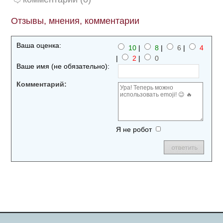
Отзывы, мнения, комментарии
Ваша оценка:
10
|
8
|
6
|
4
|
2
|
0
Ваше имя (не обязательно):
Комментарий:
Я не робот