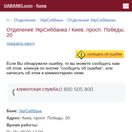
UABANKI.com
-
Киев
Отделения
УкрСиббанк
Отделения УкрСиббанка
Отделение УкрСиббанка / Киев, просп. Победы,
20
показать карту
Если Вы обнаружили ошибку, то вы можете сообщить нам
об этом, кликнув по кнопке "сообщить об ошибке", или
написать об этом в комментариях ниже.
0 800 505 800
клиентская служба:
Банк:
УкрСиббанк
Адрес:
Киев, просп. Победы, 20
Время работы: