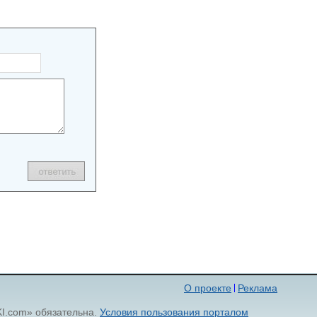
О проекте
Реклама
KI.com» обязательна.
Условия пользования порталом