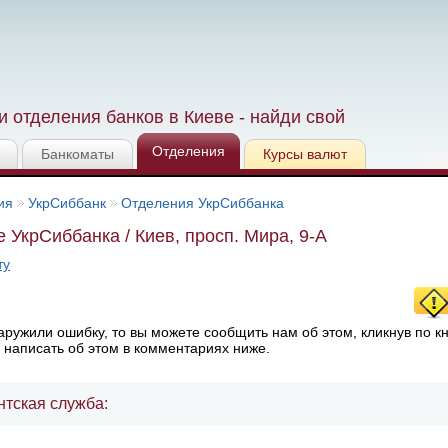
 отделения банков в Киеве - найди свой
Отделения
Банкоматы
Курсы валют
ия
УкрСиббанк
Отделения УкрСиббанка
 УкрСиббанка / Киев, просп. Мира, 9-А
ту
ружили ошибку, то вы можете сообщить нам об этом, кликнув по к
 написать об этом в комментариях ниже.
нтская служба: