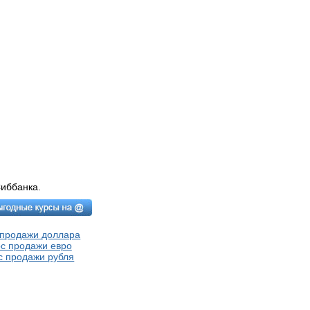
иббанка.
 продажи доллара
с продажи евро
с продажи рубля