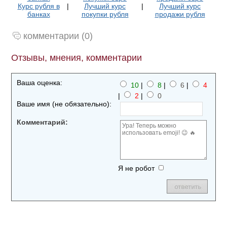
Курс рубля в
|
Лучший курс
|
Лучший курс
банках
покупки рубля
продажи рубля
комментарии (0)
Отзывы, мнения, комментарии
Ваша оценка:
10
|
8
|
6
|
4
|
2
|
0
Ваше имя (не обязательно):
Комментарий:
Я не робот