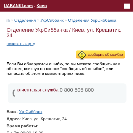
UABANKI.com
-
Киев
Отделения
УкрСиббанк
Отделения УкрСиббанка
Отделение УкрСиббанка / Киев, ул. Крещатик,
24
показать карту
Если Вы обнаружили ошибку, то вы можете сообщить нам
об этом, кликнув по кнопке "сообщить об ошибке", или
написать об этом в комментариях ниже.
0 800 505 800
клиентская служба:
Банк:
УкрСиббанк
Адрес:
Киев, ул. Крещатик, 24
Время работы: