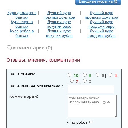
Курс доллара в
|
Лучший курс
|
Лучший курс
банках
покупки доллара
продажи доллара
Курс евро в
|
Лучший курс
|
Лучший курс
банках
покупки евро
продажи евро
Курс рубля в
|
Лучший курс
|
Лучший курс
банках
покупки рубля
продажи рубля
комментарии (0)
Отзывы, мнения, комментарии
Ваша оценка:
10
|
8
|
6
|
4
|
2
|
0
Ваше имя (не обязательно):
Комментарий:
Я не робот