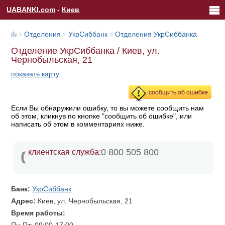
UABANKI.com
-
Киев
Отделения
УкрСиббанк
Отделения УкрСиббанка
Отделение УкрСиббанка / Киев, ул.
Чернобыльская, 21
показать карту
Если Вы обнаружили ошибку, то вы можете сообщить нам
об этом, кликнув по кнопке "сообщить об ошибке", или
написать об этом в комментариях ниже.
0 800 505 800
клиентская служба:
Банк:
УкрСиббанк
Адрес:
Киев, ул. Чернобыльская, 21
Время работы: