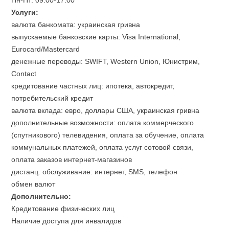
Пн-Пт: 09:00-17:00
Услуги:
валюта банкомата: украинская гривна
выпускаемые банковские карты: Visa International,
Eurocard/Mastercard
денежные переводы: SWIFT, Western Union, Юнистрим,
Contact
кредитование частных лиц: ипотека, автокредит,
потребительский кредит
валюта вклада: евро, доллары США, украинская гривна
дополнительные возможности: оплата коммерческого
(спутникового) телевидения, оплата за обучение, оплата
коммунальных платежей, оплата услуг сотовой связи,
оплата заказов интернет-магазинов
дистанц. обслуживание: интернет, SMS, телефон
обмен валют
Дополнительно:
Кредитование физических лиц
Наличие доступа для инвалидов