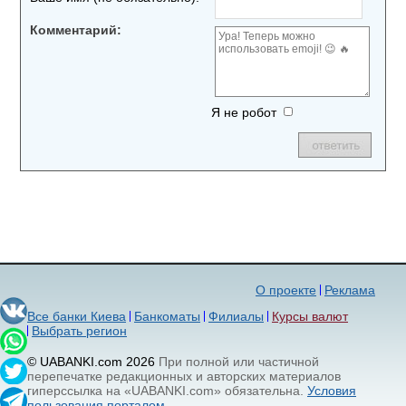
Комментарий:
Я не робот
О проекте
Реклама
Все банки Киева
Банкоматы
Филиалы
Курсы валют
Выбрать регион
© UABANKI.com 2026
При полной или частичной
перепечатке редакционных и авторских материалов
гиперссылка на «UABANKI.com» обязательна.
Условия
пользования порталом