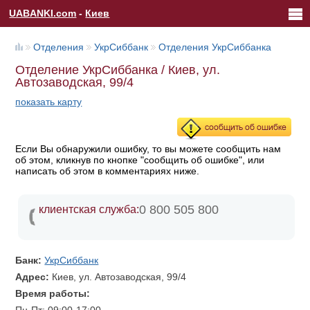
UABANKI.com
-
Киев
Отделения
УкрСиббанк
Отделения УкрСиббанка
Отделение УкрСиббанка / Киев, ул.
Автозаводская, 99/4
показать карту
Если Вы обнаружили ошибку, то вы можете сообщить нам
об этом, кликнув по кнопке "сообщить об ошибке", или
написать об этом в комментариях ниже.
0 800 505 800
клиентская служба:
Банк:
УкрСиббанк
Адрес:
Киев, ул. Автозаводская, 99/4
Время работы: