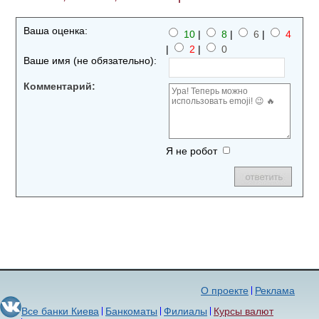
Ваша оценка:
10
|
8
|
6
|
4
|
2
|
0
Ваше имя (не обязательно):
Комментарий:
Я не робот
О проекте
Реклама
Все банки Киева
Банкоматы
Филиалы
Курсы валют