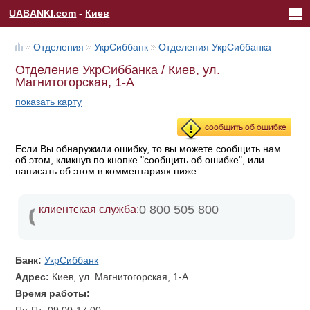
UABANKI.com
-
Киев
Отделения
УкрСиббанк
Отделения УкрСиббанка
Отделение УкрСиббанка / Киев, ул.
Магнитогорская, 1-А
показать карту
Если Вы обнаружили ошибку, то вы можете сообщить нам
об этом, кликнув по кнопке "сообщить об ошибке", или
написать об этом в комментариях ниже.
0 800 505 800
клиентская служба:
Банк:
УкрСиббанк
Адрес:
Киев, ул. Магнитогорская, 1-А
Время работы: