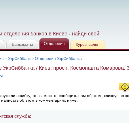
 отделения банков в Киеве - найди свой
Отделения
Банкоматы
Курсы валют
ия
УкрСиббанк
Отделения УкрСиббанка
 УкрСиббанка / Киев, просп. Космонавта Комарова, 
ту
ружили ошибку, то вы можете сообщить нам об этом, кликнув по к
 написать об этом в комментариях ниже.
нтская служба: