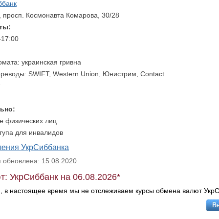
ббанк
, просп. Космонавта Комарова, 30/28
ты:
-17:00
омата: украинская гривна
реводы: SWIFT, Western Union, Юнистрим, Contact
ьно:
е физических лиц
тупа для инвалидов
ления УкрСиббанка
обновлена: 15.08.2020
т: УкрСиббанк на 06.08.2026*
, в настоящее время мы не отслеживаем курсы обмена валют УкрС