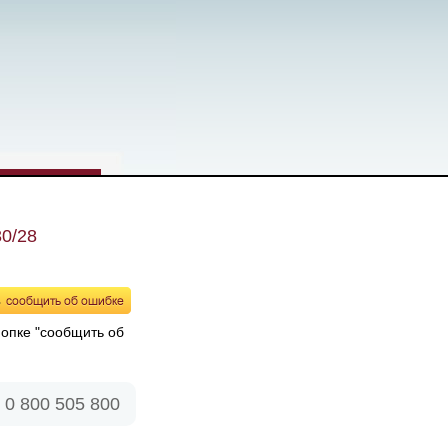
30/28
нопке "сообщить об
0 800 505 800