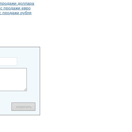
 продажи доллара
с продажи евро
с продажи рубля