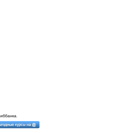
иббанка.