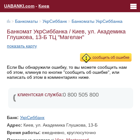
UABANKI.com
-
Киев
Банкоматы
УкрСиббанк
Банкоматы УкрСиббанка
Банкомат УкрСиббанка / Киев, ул. Академика
Глушкова, 13-Б ТЦ "Магелан"
показать карту
Если Вы обнаружили ошибку, то вы можете сообщить нам
об этом, кликнув по кнопке "сообщить об ошибке", или
написать об этом в комментариях ниже.
0 800 505 800
клиентская служба:
Банк:
УкрСиббанк
Адрес:
Киев, ул. Академика Глушкова, 13-Б
Время работы:
ежедневно, круглосуточно