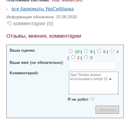
Платежные системы:
Visa, Mastercard
все банкоматы УкрСиббанка
Информация обновлена: 15.08.2020
комментарии (0)
Отзывы, мнения, комментарии
Ваша оценка:
10
|
8
|
6
|
4
|
2
|
0
Ваше имя (не обязательно):
Комментарий:
Я не робот