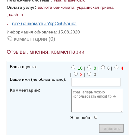
Платежные системы:
Visa, Mastercard
Оплата услуг:
валюта банкомата: украинская гривна
,
cash-in
все банкоматы УкрСиббанка
Информация обновлена: 15.08.2020
комментарии (0)
Отзывы, мнения, комментарии
Ваша оценка:
10
|
8
|
6
|
4
|
2
|
0
Ваше имя (не обязательно):
Комментарий:
Я не робот