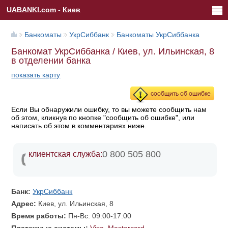
UABANKI.com
-
Киев
Банкоматы
УкрСиббанк
Банкоматы УкрСиббанка
Банкомат УкрСиббанка / Киев, ул. Ильинская, 8
в отделении банка
показать карту
Если Вы обнаружили ошибку, то вы можете сообщить нам
об этом, кликнув по кнопке "сообщить об ошибке", или
написать об этом в комментариях ниже.
0 800 505 800
клиентская служба:
Банк:
УкрСиббанк
Адрес:
Киев, ул. Ильинская, 8
Время работы:
Пн-Вс: 09:00-17:00