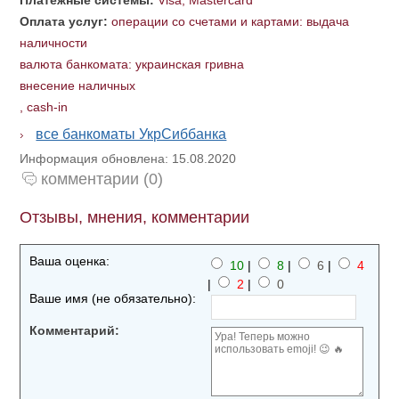
Платежные системы:
Visa, Mastercard
Оплата услуг:
операции со счетами и картами: выдача
наличности
валюта банкомата: украинская гривна
внесение наличных
,
cash-in
все банкоматы УкрСиббанка
Информация обновлена: 15.08.2020
комментарии (0)
Отзывы, мнения, комментарии
Ваша оценка:
10
|
8
|
6
|
4
|
2
|
0
Ваше имя (не обязательно):
Комментарий: