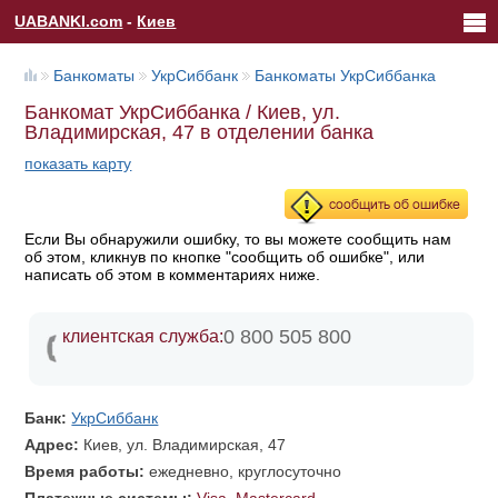
UABANKI.com
-
Киев
Банкоматы
УкрСиббанк
Банкоматы УкрСиббанка
Банкомат УкрСиббанка / Киев, ул.
Владимирская, 47 в отделении банка
показать карту
Если Вы обнаружили ошибку, то вы можете сообщить нам
об этом, кликнув по кнопке "сообщить об ошибке", или
написать об этом в комментариях ниже.
0 800 505 800
клиентская служба:
Банк:
УкрСиббанк
Адрес:
Киев, ул. Владимирская, 47
Время работы:
ежедневно, круглосуточно