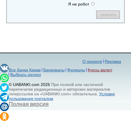
Я не робот
О проекте
Реклама
Все банки Киева
Банкоматы
Филиалы
Курсы валют
Выбрать регион
© UABANKI.com 2026
При полной или частичной
перепечатке редакционных и авторских материалов
гиперссылка на «UABANKI.com» обязательна.
Условия
пользования порталом
Полная версия