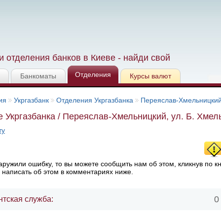
 отделения банков в Киеве - найди свой
Отделения
Банкоматы
Курсы валют
ия
Укргазбанк
Отделения Укргазбанка
Переяслав-Хмельницки
 Укргазбанка / Переяслав-Хмельницкий, ул. Б. Хмель
ту
ружили ошибку, то вы можете сообщить нам об этом, кликнув по к
 написать об этом в комментариях ниже.
0
нтская служба: