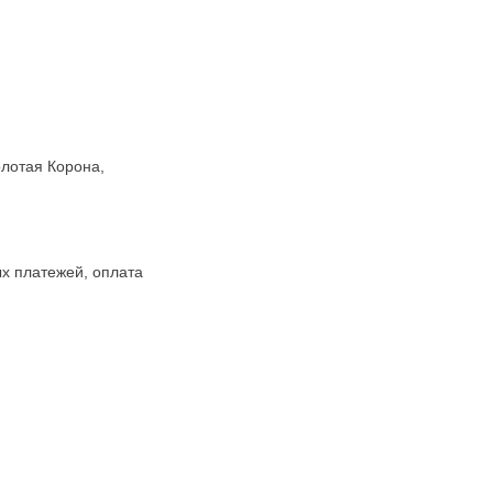
лотая Корона,
ых платежей, оплата