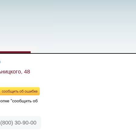
й
ницкого, 48
нопке "сообщить об
 (800) 30-90-00