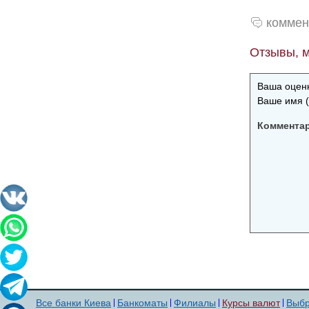
коммен
Отзывы, м
Ваша оценк
Ваше имя (
Коммента
Все банки Киева
Банкоматы
Филиалы
Курсы валют
Выбр