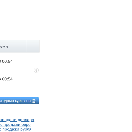
ремя
3 00:54
3 00:54
 продажи доллара
с продажи евро
с продажи рубля