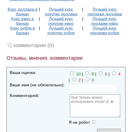
Курс доллара в
|
Лучший курс
|
Лучший курс
банках
покупки доллара
продажи доллара
Курс евро в
|
Лучший курс
|
Лучший курс
банках
покупки евро
продажи евро
Курс рубля в
|
Лучший курс
|
Лучший курс
банках
покупки рубля
продажи рубля
комментарии (0)
Отзывы, мнения, комментарии
Ваша оценка:
10
|
8
|
6
|
4
|
2
|
0
Ваше имя (не обязательно):
Комментарий:
Я не робот