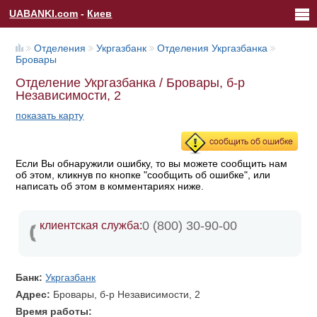
UABANKI.com
-
Киев
Отделения
Укргазбанк
Отделения Укргазбанка
Бровары
Отделение Укргазбанка / Бровары, б-р
Независимости, 2
показать карту
Если Вы обнаружили ошибку, то вы можете сообщить нам
об этом, кликнув по кнопке "сообщить об ошибке", или
написать об этом в комментариях ниже.
0 (800) 30-90-00
клиентская служба:
Банк:
Укргазбанк
Адрес:
Бровары, б-р Независимости, 2
Время работы: