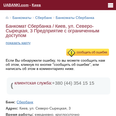
UABANKI.com
-
Киев
Банкоматы
Сбербанк
Банкоматы Сбербанка
Банкомат Сбербанка / Киев, ул. Северо-
Сырецкая, 3 Предприятие с ограниченным
доступом
показать карту
Если Вы обнаружили ошибку, то вы можете сообщить нам
об этом, кликнув по кнопке "сообщить об ошибке", или
написать об этом в комментариях ниже.
+380 (44) 354 15 15
клиентская служба:
Банк:
Сбербанк
Адрес:
Киев, ул. Северо-Сырецкая, 3
Время работы:
ежедневно, круглосуточно