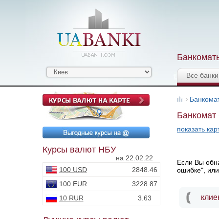
Банкоматы
Все банки
Банкома
Банкомат 
показать кар
Курсы валют НБУ
на 22.02.22
Если Вы обна
100 USD
2848.46
ошибке", или
100 EUR
3228.87
клие
10 RUR
3.63