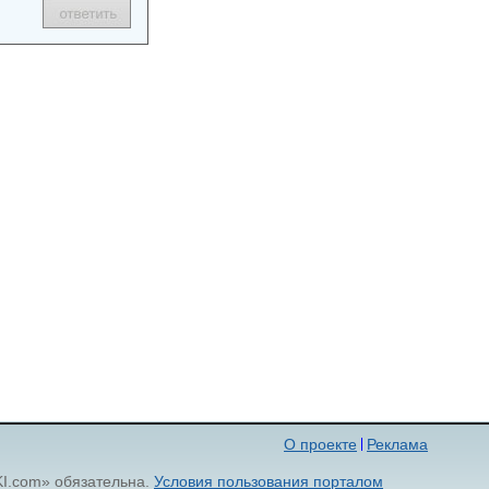
О проекте
Реклама
KI.com» обязательна.
Условия пользования порталом