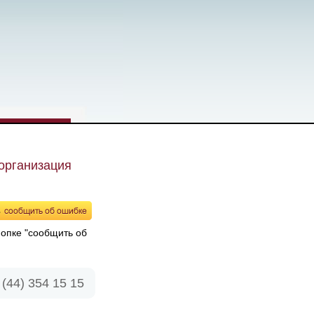
 организация
нопке "сообщить об
(44) 354 15 15