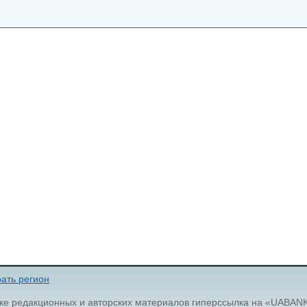
ать регион
ке редакционных и авторских материалов гиперссылка на «UABAN