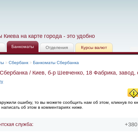
 Киева на карте города - это удобно
Банкоматы
Отделения
Курсы валют
ты
Сбербанк
Банкоматы Сбербанка
Сбербанка / Киев, б-р Шевченко, 18 Фабрика, завод,
ту
ружили ошибку, то вы можете сообщить нам об этом, кликнув по к
 написать об этом в комментариях ниже.
+380 
нтская служба: