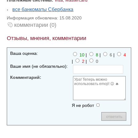
Платежные системы:
Visa, Mastercard
все банкоматы Сбербанка
Информация обновлена: 15.08.2020
комментарии (0)
Отзывы, мнения, комментарии
Ваша оценка:
10
|
8
|
6
|
4
|
2
|
0
Ваше имя (не обязательно):
Комментарий:
Я не робот