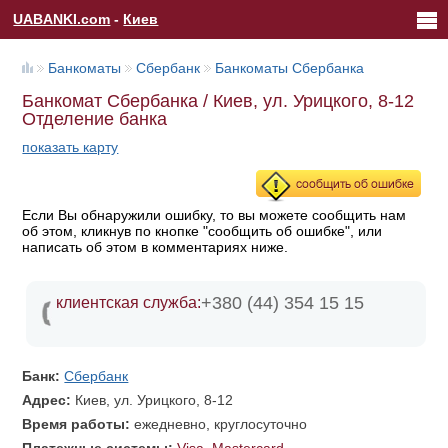
UABANKI.com
-
Киев
Банкоматы
Сбербанк
Банкоматы Сбербанка
Банкомат Сбербанка / Киев, ул. Урицкого, 8-12
Отделение банка
показать карту
Если Вы обнаружили ошибку, то вы можете сообщить нам
об этом, кликнув по кнопке "сообщить об ошибке", или
написать об этом в комментариях ниже.
+380 (44) 354 15 15
клиентская служба:
Банк:
Сбербанк
Адрес:
Киев, ул. Урицкого, 8-12
Время работы:
ежедневно, круглосуточно