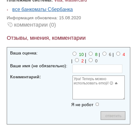
Платежные системы:
Visa, Mastercard
все банкоматы Сбербанка
Информация обновлена: 15.08.2020
комментарии (0)
Отзывы, мнения, комментарии
Ваша оценка:
10
|
8
|
6
|
4
|
2
|
0
Ваше имя (не обязательно):
Комментарий:
Я не робот