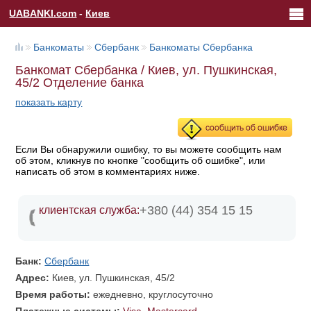
UABANKI.com
-
Киев
Банкоматы
Сбербанк
Банкоматы Сбербанка
Банкомат Сбербанка / Киев, ул. Пушкинская,
45/2 Отделение банка
показать карту
Если Вы обнаружили ошибку, то вы можете сообщить нам
об этом, кликнув по кнопке "сообщить об ошибке", или
написать об этом в комментариях ниже.
+380 (44) 354 15 15
клиентская служба:
Банк:
Сбербанк
Адрес:
Киев, ул. Пушкинская, 45/2
Время работы:
ежедневно, круглосуточно